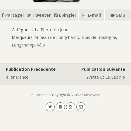
Partager
Tweeter
Épingler
E-mail
SMS
Catégories:
La Photo du Jour
Marqueurs:
Anneau de Longchamp
,
Bois de Boulogne
,
Longchamp
,
vélo
Publication Précédente
Publication Suivante
Itinérance
Yvette Et Le Lapin
All content Copyright © Nicolas Messyasz