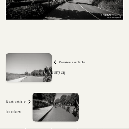
Previous article
Sunny Day
Next article
Les eclairs