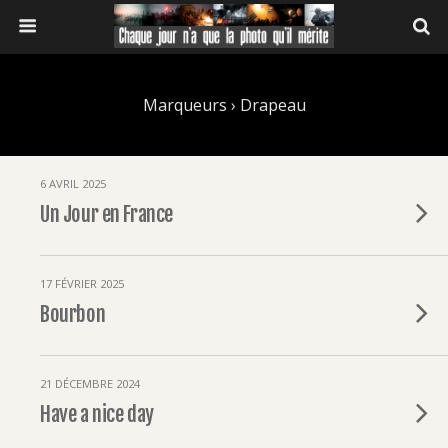
Marqueurs › Drapeau
6 AVRIL 2025
Un Jour en France
17 FÉVRIER 2025
Bourbon
21 DÉCEMBRE 2024
Have a nice day