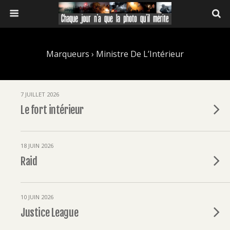
Marqueurs › Ministre De L’Intérieur
7 JUILLET 2026
Le fort intérieur
18 JUIN 2026
Raid
10 JUIN 2026
Justice League