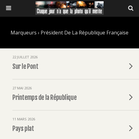
Marqueurs › Président De La République Française
22 JUILLET 2026
Sur le Pont
27 MAI 2026
Printemps de la République
11 MARS 2026
Pays plat