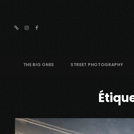
threads
instagram
facebook
THE BIG ONES
STREET PHOTOGRAPHY
Étique