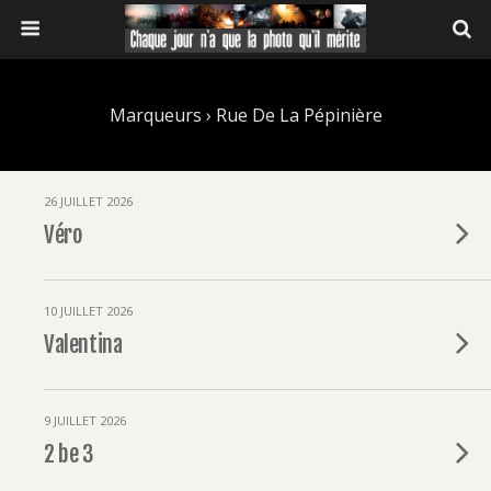
Marqueurs › Rue De La Pépinière
26 JUILLET 2026
Véro
10 JUILLET 2026
Valentina
9 JUILLET 2026
2 be 3