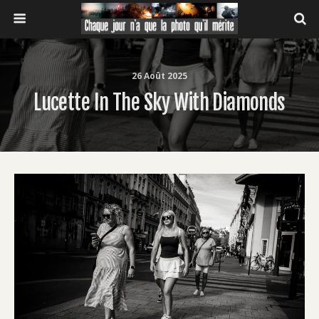
26 Août 2025
Lucette In The Sky With Diamonds