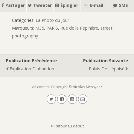
Partager
Tweeter
Épingler
E-mail
SMS
Catégories:
La Photo du Jour
Marqueurs:
M35
,
PARIS
,
Rue de la Pépinière
,
street
photography
Publication Précédente
Publication Suivante
Explication D'abandon
Palais De L'épuisé
All content Copyright © Nicolas Messyasz
Retour au début