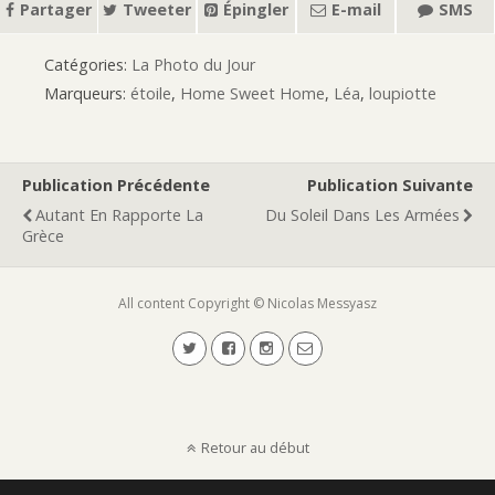
Partager
Tweeter
Épingler
E-mail
SMS
Catégories:
La Photo du Jour
Marqueurs:
étoile
,
Home Sweet Home
,
Léa
,
loupiotte
Publication Précédente
Publication Suivante
Autant En Rapporte La
Du Soleil Dans Les Armées
Grèce
All content Copyright © Nicolas Messyasz
Retour au début