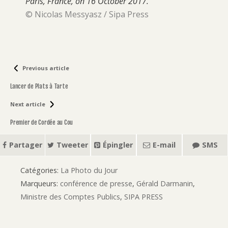
Paris, France, on 16 October 2017.
© Nicolas Messyasz / Sipa Press
Previous article
Lancer de Plats à Tarte
Next article
Premier de Cordée au Cou
Partager
Tweeter
Épingler
E-mail
SMS
Catégories:
La Photo du Jour
Marqueurs:
conférence de presse
,
Gérald Darmanin
,
Ministre des Comptes Publics
,
SIPA PRESS