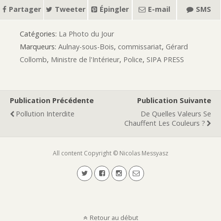
Partager
Tweeter
Épingler
E-mail
SMS
Catégories:
La Photo du Jour
Marqueurs:
Aulnay-sous-Bois
,
commissariat
,
Gérard
Collomb
,
Ministre de l'Intérieur
,
Police
,
SIPA PRESS
Publication Précédente
Publication Suivante
Pollution Interdite
De Quelles Valeurs Se
Chauffent Les Couleurs ?
All content Copyright © Nicolas Messyasz
Retour au début