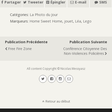
Partager
Tweeter
Épingler
E-mail
SMS
Catégories:
La Photo du Jour
Marqueurs:
Home Sweet Home
,
jouet
,
Léa
,
Lego
Publication Précédente
Publication Suivante
Free Fire Zone
Conférence Citoyenne Des
Non-Violences Policières
All content Copyright © Nicolas Messyasz
Retour au début