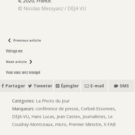
4, 2020, France.
© Nicolas Messyasz / DEJA VU
Previous article
Vintage me
Next article
Vous nous avez manqué
Partager
Tweeter
Épingler
E-mail
SMS
Catégories:
La Photo du Jour
Marqueurs:
conférence de presse
,
Corbeil-Essonnes
,
DEJA-VU
,
Hans Lucas
,
Jean Castex
,
Journalistes
,
Le
Coudray-Montceaux
,
micro
,
Premier Ministre
,
X-FAB