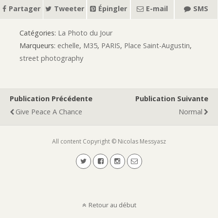
Partager
Tweeter
Épingler
E-mail
SMS
Catégories:
La Photo du Jour
Marqueurs:
echelle
,
M35
,
PARIS
,
Place Saint-Augustin
,
street photography
Publication Précédente
Publication Suivante
Give Peace A Chance
Normal
All content Copyright © Nicolas Messyasz
Retour au début