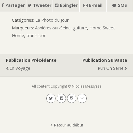
Partager
Tweeter
Épingler
E-mail
SMS
Catégories:
La Photo du Jour
Marqueurs:
Asnières-sur-Seine
,
guitare
,
Home Sweet
Home
,
transistor
Publication Précédente
Publication Suivante
En Voyage
Run On Seine
All content Copyright © Nicolas Messyasz
Retour au début