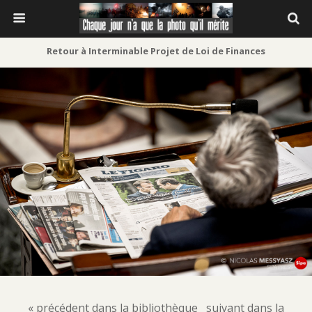
Retour à Interminable Projet de Loi de Finances
« précédent dans la bibliothèque
suivant dans la