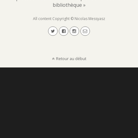
bibliothèque »
All content Copyright © Nicolas Messyasz
Retour au début