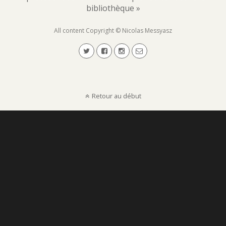
bibliothèque »
All content Copyright © Nicolas Messyasz
Retour au début