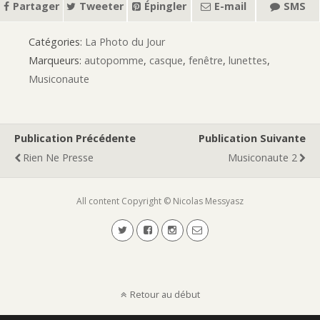
Partager
Tweeter
Épingler
E-mail
SMS
Catégories:
La Photo du Jour
Marqueurs:
autopomme
,
casque
,
fenêtre
,
lunettes
,
Musiconaute
Publication Précédente
Publication Suivante
Rien Ne Presse
Musiconaute 2
All content Copyright © Nicolas Messyasz
Retour au début