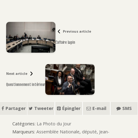
Previous article
L’affaire Lupin
Next article
Questionnement intérieur
Partager
Tweeter
Épingler
E-mail
SMS
Catégories:
La Photo du Jour
Marqueurs:
Assemblée Nationale
,
député
,
Jean-