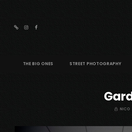
threads
instagram
facebook
THE BIG ONES
STREET PHOTOGRAPHY
Gard
BY
NICO