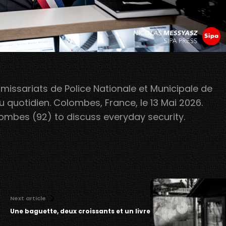
missariats de Police Nationale et Municipale de
 quotidien. Colombes, France, le 13 Mai 2026.
lombes (92) to discuss everyday security.
Next article
Une baguette, deux croissants et un livre