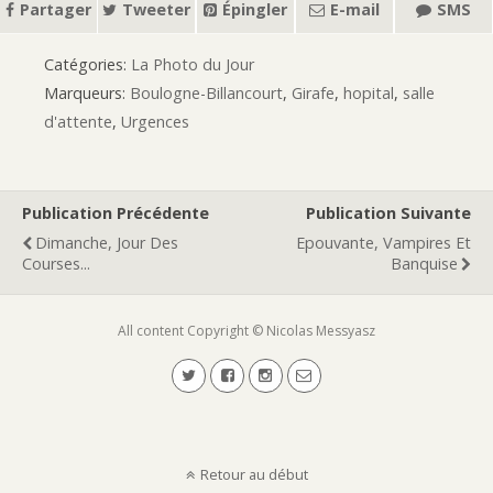
Partager
Tweeter
Épingler
E-mail
SMS
Catégories:
La Photo du Jour
Marqueurs:
Boulogne-Billancourt
,
Girafe
,
hopital
,
salle
d'attente
,
Urgences
Publication Précédente
Publication Suivante
Dimanche, Jour Des
Epouvante, Vampires Et
Courses...
Banquise
All content Copyright © Nicolas Messyasz
Retour au début