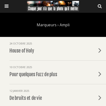
Marqueurs › Ampli
24 OCTOBRE 2025
House of Holy
10 OCTOBRE 2025
Pour quelques Fuzz de plus
12 JANVIER 2025
De bruits et de vie