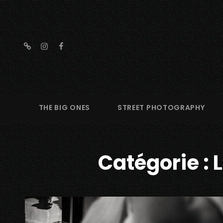
threads
instagram
facebook
THE BIG ONES
STREET PHOTOGRAPHY
Catégorie :