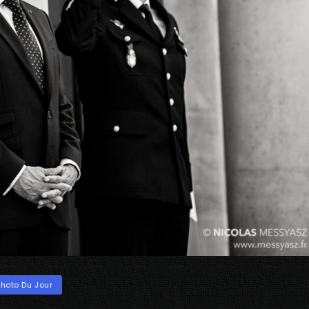
ories
Photo Du Jour