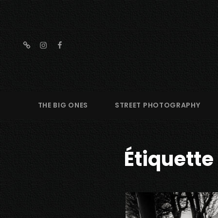
threads
instagram
facebook
THE BIG ONES
STREET PHOTOGRAPHY
Étiquette 