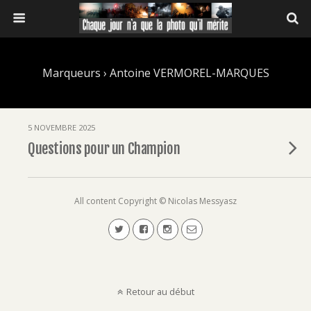
Marqueurs › Antoine VERMOREL-MARQUES
5 NOVEMBRE 2025
Questions pour un Champion
All content Copyright © Nicolas Messyasz
Retour au début