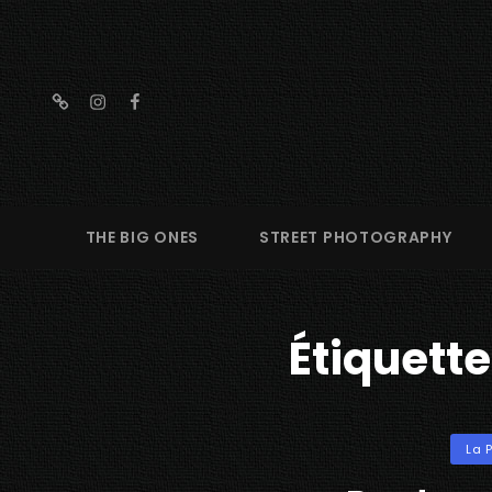
threads
instagram
facebook
THE BIG ONES
STREET PHOTOGRAPHY
Étiquette
Categ
La 