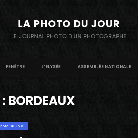
LA PHOTO DU JOUR
LE JOURNAL PHOTO D'UN PHOTOGRAPHE
FENÊTRE
L’ELYSÉE
ASSEMBLÉE NATIONALE
 :
BORDEAUX
ories
Photo Du Jour