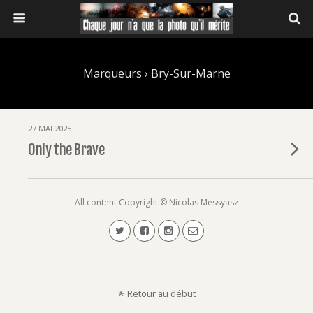
Marqueurs › Bry-Sur-Marne
27 MAI 2025
Only the Brave
All content Copyright © Nicolas Messyasz
Retour au début