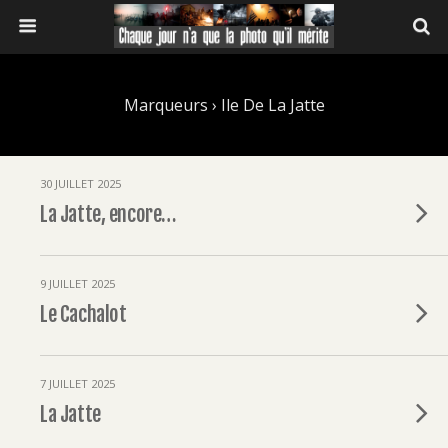
Marqueurs › Ile De La Jatte
30 JUILLET 2025
La Jatte, encore…
9 JUILLET 2025
Le Cachalot
7 JUILLET 2025
La Jatte