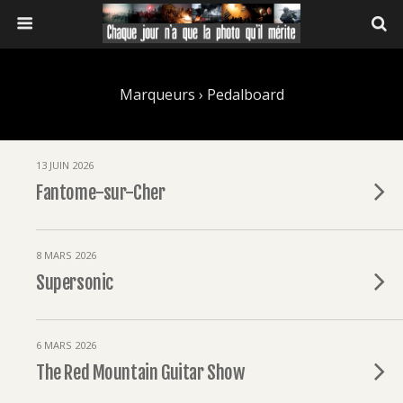
Marqueurs › Pedalboard
13 JUIN 2026
Fantome-sur-Cher
8 MARS 2026
Supersonic
6 MARS 2026
The Red Mountain Guitar Show