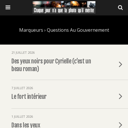
Marqueurs › Questions Au Gouvernement
21 JUILLET 2026
Des yeux noirs pour Cyrielle (c’est un
beau roman)
7 JUILLET 2026
Le fort intérieur
1 JUILLET 2026
Dans les yeux