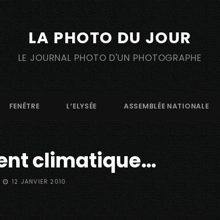
LA PHOTO DU JOUR
LE JOURNAL PHOTO D'UN PHOTOGRAPHE
FENÊTRE
L’ELYSÉE
ASSEMBLÉE NATIONALE
nt climatique…
POSTED
12 JANVIER 2010
ON