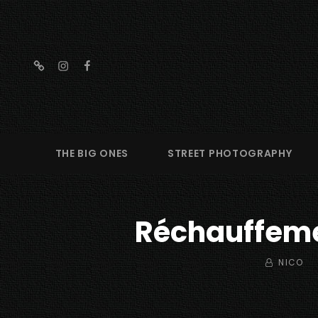
threads
instagram
facebook
THE BIG ONES
STREET PHOTOGRAPHY
Réchauffeme
BY
NICO