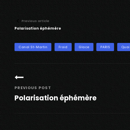
Previous article
Polarisation éphémère
TAGS
Canal St-Martin
Froid
Glace
PARIS
Quai
Navigation
de
l’article
PREVIOUS POST
Polarisation éphémère
Previous
Post