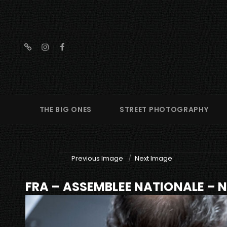
threads
instagram
facebook
THE BIG ONES
STREET PHOTOGRAPHY
Previous Image
Next Image
FRA – ASSEMBLEE NATIONALE – N