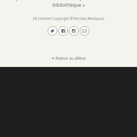
bibliothèque »
All content Copyright © Nicolas Messyasz
Retour au début