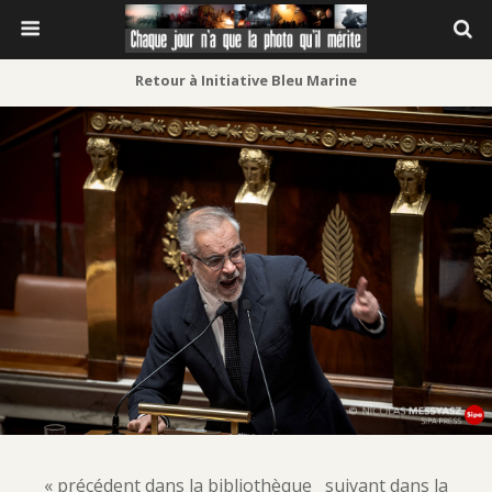
Retour à Initiative Bleu Marine
« précédent dans la bibliothèque
suivant dans la