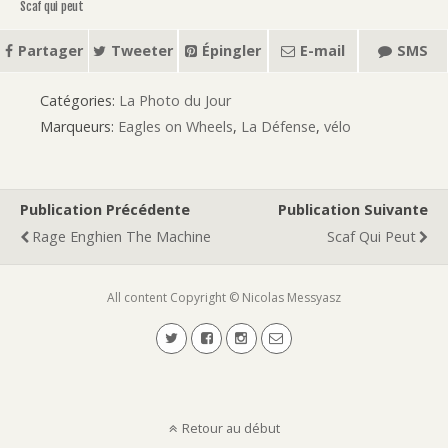
Scaf qui peut
Partager
Tweeter
Épingler
E-mail
SMS
Catégories:
La Photo du Jour
Marqueurs:
Eagles on Wheels
,
La Défense
,
vélo
Publication Précédente
Publication Suivante
Rage Enghien The Machine
Scaf Qui Peut
All content Copyright © Nicolas Messyasz
Retour au début