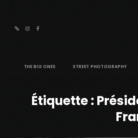
threads
instagram
facebook
THE BIG ONES
STREET PHOTOGRAPHY
Étiquette :
Présid
Fra