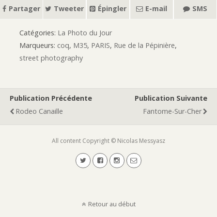
Partager
Tweeter
Épingler
E-mail
SMS
Catégories:
La Photo du Jour
Marqueurs:
coq
,
M35
,
PARIS
,
Rue de la Pépinière
,
street photography
Publication Précédente
Publication Suivante
Rodeo Canaille
Fantome-Sur-Cher
All content Copyright © Nicolas Messyasz
Retour au début