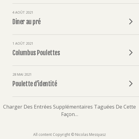
4 AOÛT 2021
Diner au pré
1 AOÛT 2021
Columbus Poulettes
28 MAI 2021
Poulette d’identité
Charger Des Entrées Supplémentaires Taguées De Cette
Façon…
All content Copyright © Nicolas Messyasz