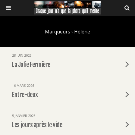
Marqueurs › Hélène
28 JUIN 2026
La Jolie Fermière
16 MARS 2026
Entre-deux
5 JANVIER 2025
Les jours après le vide