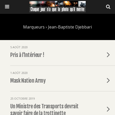
Marqueurs › Jean-Baptiste Djebbari
5 AOÛT 2020
Pris à l’Intérieur !
1 AOÛT 2020
Mask Nation Army
25 OCTOBRE 2019
Un Ministre des Transports devrait
savoir faire de la trottinette