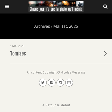
Archives › Mai 1st, 2026
1 MAI 2026
Tomises
All content Copyright © Nicolas Messyasz
Retour au début