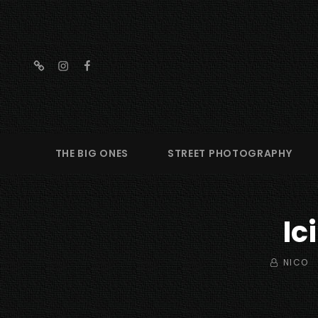
threads
instagram
facebook
THE BIG ONES
STREET PHOTOGRAPHY
Ic
BY
NICO