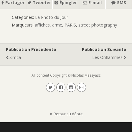
Partager
Tweeter
Épingler
E-mail
SMS
Catégories:
La Photo du Jour
Marqueurs:
affiches
,
arme
,
PARIS
,
street photography
Publication Précédente
Publication Suivante
Simca
Les Oriflammes
All content Copyright © Nicolas Messyasz
Retour au début