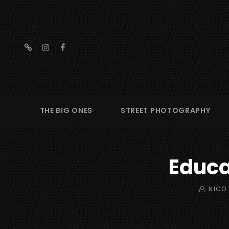
threads
instagram
facebook
THE BIG ONES
STREET PHOTOGRAPHY
Educa
BY
NICO