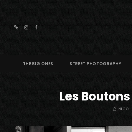
threads
instagram
facebook
THE BIG ONES
STREET PHOTOGRAPHY
Les Boutons
BY
NICO